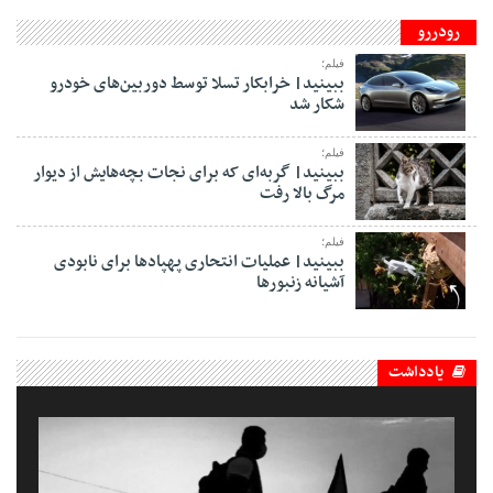
رودررو
فیلم؛
ببینید| خرابکار تسلا توسط دوربین‌های خودرو
شکار شد
فیلم؛
ببینید| گربه‌ای که برای نجات بچه‌هایش از دیوار
مرگ بالا رفت
فیلم؛
ببینید| عملیات انتحاری پهپادها برای نابودی
آشیانه زنبورها
یادداشت