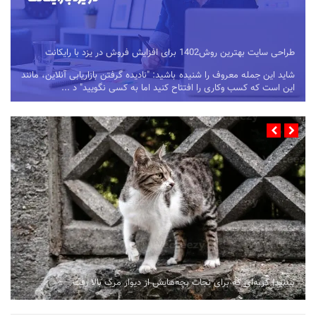
طراحی سایت بهترین روش1402 برای افزایش فروش در یزد با رایکانت
شاید این جمله معروف را شنیده باشید: "نادیده گرفتن بازاریابی آنلاین، مانند
این است که کسب وکاری را افتتاح کنید اما به کسی نگویید" د ...
ببینید| گربه‌ای که برای نجات بچه‌هایش از دیوار مرگ بالا رفت