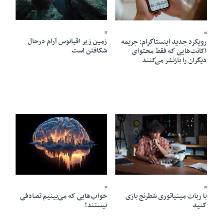
11 Ordibehesht 1405 - 17:46
11 Ordibehesht 1405 - 19:24
زمین زیر اقیانوس آرام درحال
رویکرد جدید اینستاگرام: جریمه
شکافتن است
اکانت‌هایی که فقط محتوای
دیگران را بازنشر می‌کنند
11 Ordibehesht 1405 - 17:44
11 Ordibehesht 1405 - 17:42
با ربات مینیاتوری شطرنج بازی
خواب‌هایی که می‌بینیم تصادفی
کنید
نیستند!