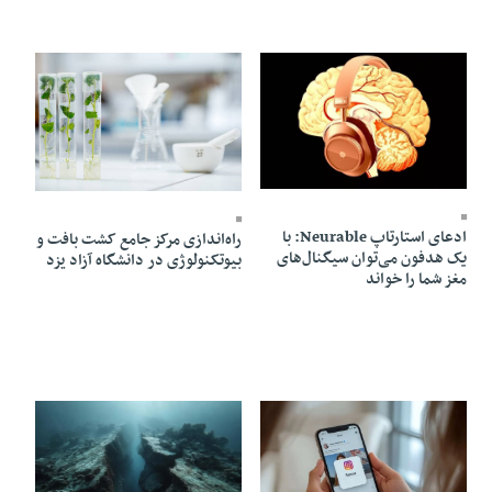
12 Ordibehesht 1405 - 16:00
12 Ordibehesht 1405 - 13:16
ادعای استارتاپ Neurable: با
راه‌اندازی مرکز جامع کشت بافت و
یک هدفون می‌توان سیگنال‌های
بیوتکنولوژی در دانشگاه آزاد یزد
مغز شما را خواند