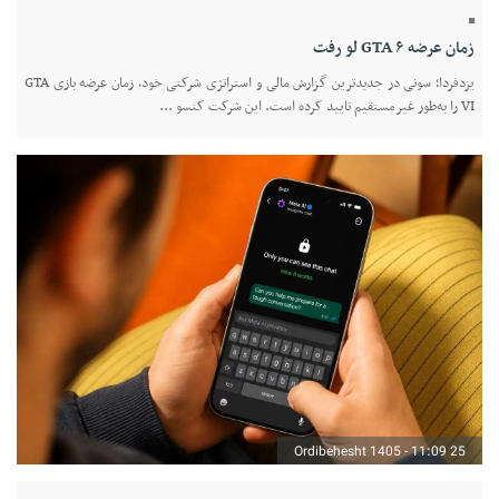
زمان عرضه GTA ۶ لو رفت
یزدفردا؛ سونی در جدیدترین گزارش مالی و استراتژی شرکتی خود، زمان عرضه بازی GTA
VI را به‌طور غیرمستقیم تایید کرده است. این شرکت کنسو ...
25 Ordibehesht 1405 - 11:09