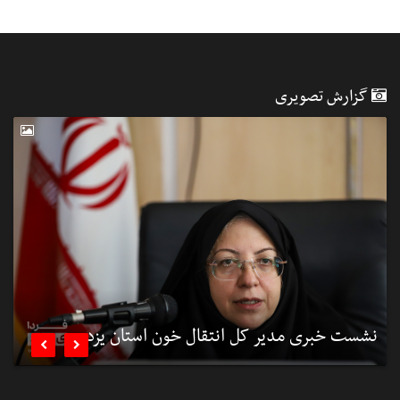
گزارش تصویری
نشست خبری مدیر کل انتقال خون استان یزد
ب

