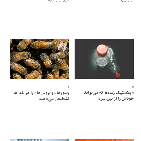
14 Ordibehesht 1405 - 14:12
14 Ordibehesht 1405 - 10:01
«پلاستیک زنده» که می‌تواند
زنبورها «ویروس‌ها» را در غذاها
خودش را از بین ببرد
تشخیص می‌دهند