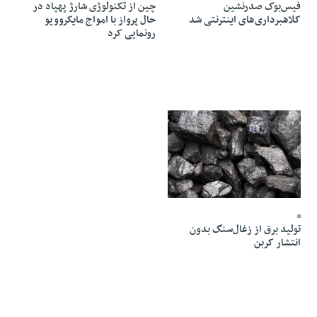
فیس‌بوک صدرنشین
چین از تکنولوژی شارژ پهپاد در
کلاهبرداری‌های اینترنتی شد
حال پرواز با امواج مایکروویو
رونمایی کرد
08 Ordibehesht 1405 - 09:27
تولید برق از زغال‌سنگ بدون
انتشار کربن