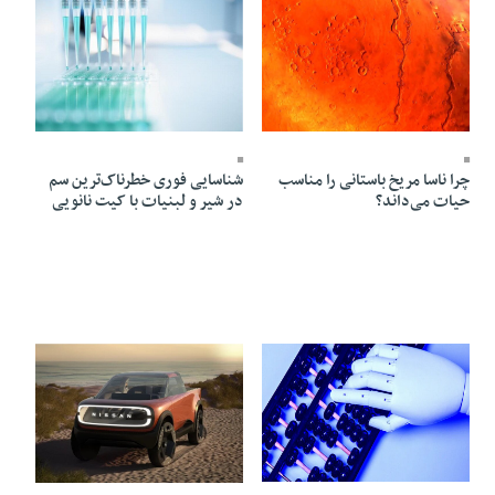
14 Ordibehesht 1405 - 09:59
14 Ordibehesht 1405 - 09:55
چرا ناسا مریخ باستانی را مناسب
شناسایی فوری خطرناک‌ترین سم
حیات می‌داند؟
در شیر و لبنیات با کیت نانویی
14 Ordibehesht 1405 - 09:54
12 Ordibehesht 1405 - 16:05