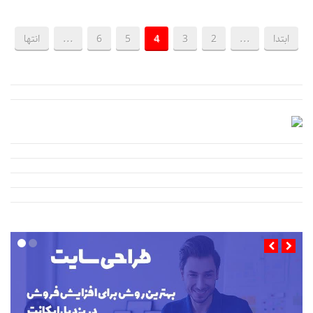
ابتدا
...
2
3
4
5
6
...
انتها