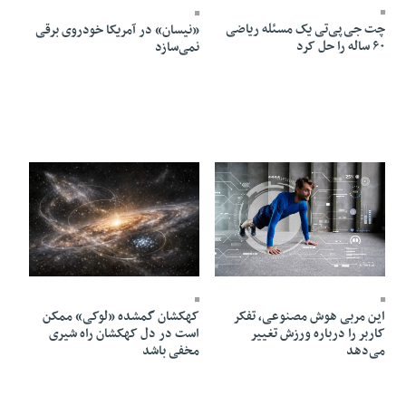
چت ‌جی‌پی‌تی یک مسئله ریاضی
«نیسان» در آمریکا خودروی برقی
۶۰ ساله را حل کرد
نمی‌سازد
12 Ordibehesht 1405 - 16:03
12 Ordibehesht 1405 - 16:01
این مربی هوش مصنوعی، تفکر
کهکشان گمشده «لوکی» ممکن
کاربر را درباره ورزش تغییر
است در دل کهکشان راه شیری
می‌دهد
مخفی باشد