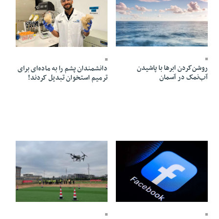
09 Ordibehesht 1405 - 08:42
09 Ordibehesht 1405 - 08:40
روشن‌کردن ابرها با پاشیدن
دانشمندان پشم را به ماده‌ای برای
آب‌نمک در آسمان
ترمیم استخوان تبدیل کردند!
08 Ordibehesht 1405 - 09:33
09 Ordibehesht 1405 - 08:38