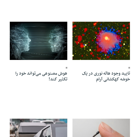
20 Ordibehesht 1405 - 16:04
21 Ordibehesht 1405 - 17:02
تایید وجود هاله نوری در یک
هوش مصنوعی می‌تواند خود را
خوشه کهکشانی آرام
تکثیر کند!