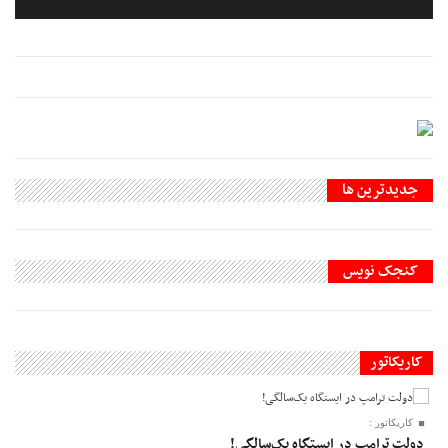
جديدترين ها
کنجک نویس
کاریکاتور
کاریکاتور :
دولت ترامپ در ایستگاه یک‌سالگی!