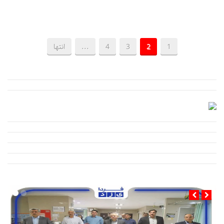
1
2
3
4
...
انتها