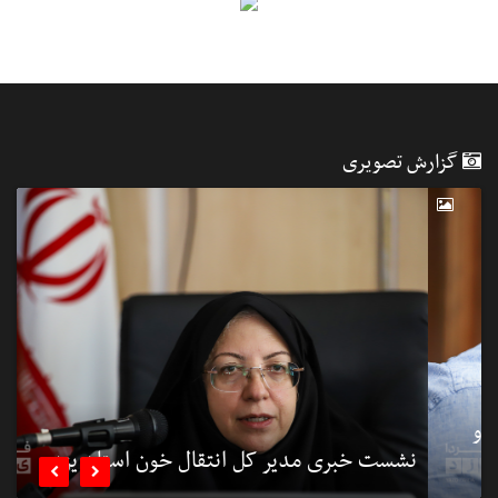
گزارش تصویری
نشست خبری مدیر کل انتقال خون استان یزد
ب

