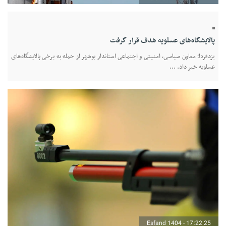
پالایشگاه‌های عسلویه هدف قرار گرفت
یزدفردا؛ معاون سیاسی، امنیتی و اجتماعی استاندار بوشهر از حمله به برخی پالایشگاه‌های
عسلویه خبر داد. ...
25 Esfand 1404 - 17:22