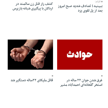
فیلم؛
کشف راز قتل زن سالمند در
ببینید| تصادف شدید صبح امروز
اردکان با پیگیری شبانه بازپرس
بعد از پل تقوی یزد
27 Bahman 1404 - 13:50
20 Bahman 1404 - 19:20
غرق شدن جوان ۲۲ ساله در
قاتل ملیکای ۲۲ساله دستگیر شد
استخر گلخانه‌ای احمدآباد مشیر