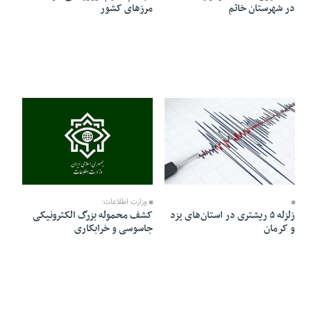
در شهرستان خاتم
مرزهای کشور
23 Dey 1404 - 19:19
24 Dey 1404 - 06:31
وزارت اطلاعات:
زلزله ۵ ریشتری در استان‌های یزد
کشف محموله بزرگ الکترونیکی
و کرمان
جاسوسی و خرابکاری