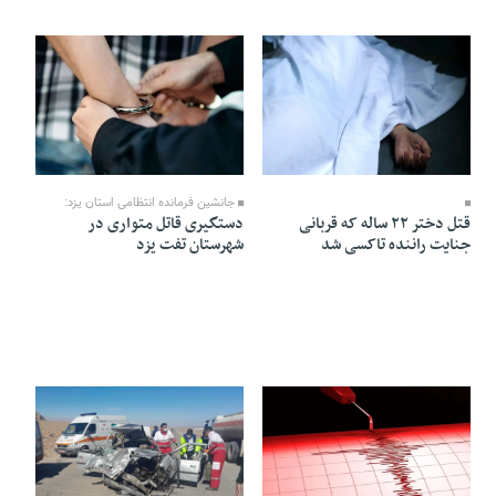
16 Bahman 1404 - 20:11
19 Bahman 1404 - 17:25
جانشین فرمانده انتظامی استان یزد:
قتل دختر ۲۲ ساله که قربانی
دستگیری قاتل متواری در
جنایت راننده تاکسی شد
شهرستان تفت یزد