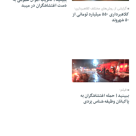
دست اغتشاشگران در میبد
گزارشی از روش‌های مختلف کلاهبرداری؛
کلاهبرداری ۵۵۰ میلیارد تومانی از
۵۰ شهروند
21 Dey 1404 - 13:55
فیلم؛
ببینید| حمله اغتشاشگران به
پاکبانان وظیفه شناس یزدی