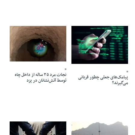
04 Bahman 1404 - 18:33
05 Bahman 1404 - 17:21
نجات مرد ۳۵ ساله از داخل چاه
پیامک‌های جعلی چطور قربانی
توسط آتش‌نشانان در یزد
می‌گیرند؟