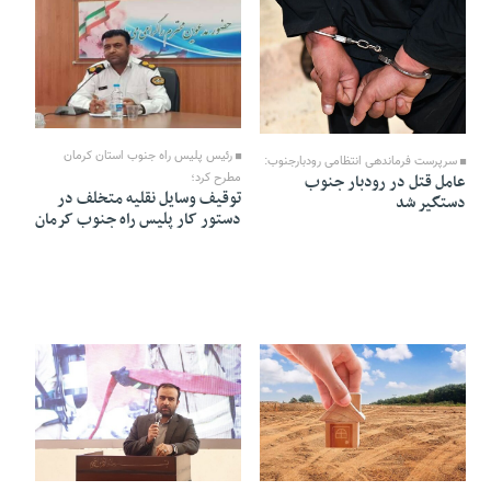
08 Mehr 1402 - 15:21
08 Mehr 1402 - 15:31
رئیس پلیس راه جنوب استان کرمان
سرپرست فرماندهی انتظامی رودبارجنوب:
مطرح کرد؛
عامل قتل در رودبار جنوب
توقیف وسایل نقلیه متخلف در
دستگیر شد
دستور کار پلیس راه جنوب کرمان
08 Mehr 1402 - 15:16
08 Mehr 1402 - 15:19