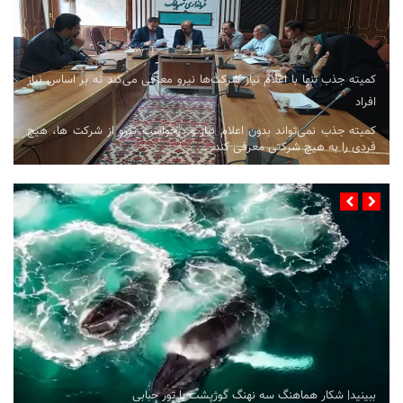
کمیته جذب تنها با اعلام نیاز شرکت‌ها نیرو معرفی می‌کند نه بر اساس نیاز
افراد
کمیته جذب نمی‌تواند بدون اعلام نیاز و درخواست نیرو از شرکت ها، هیچ
فردی را به هیچ شرکتی معرفی کند. ...
ببینید| شکار هماهنگ سه نهنگ گوژپشت با تور حبابی