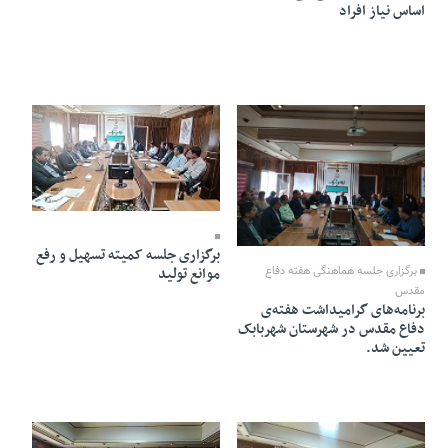
اساس نیاز افراد
22 Shahrivar 1402 - 15:04
22 Shahrivar 1402 - 15:34
برگزاری جلسه کمیته تسهیل و رفع
موانع تولید
برگزاری جلسه هماهنگی هفته دفاع
مقدس
برنامه‌های گرامیداشت هفته‌ی
دفاع مقدس در شهرستان شهربابک
تعیین شد.