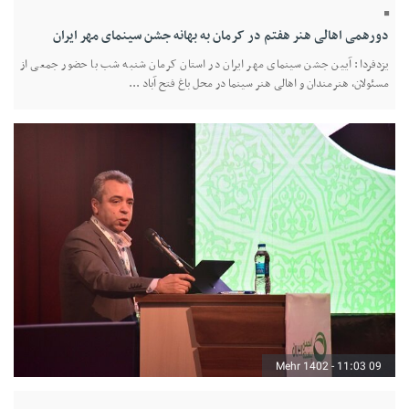
دورهمی اهالی هنر هفتم در کرمان به بهانه جشن سینمای مهر ایران
یزدفردا: آیین جشن سینمای مهر ایران در استان کرمان شنبه شب با حضور جمعی از
مسئولان، هنرمندان و اهالی هنر سینما در محل باغ فتح آباد ...
09 Mehr 1402 - 11:03