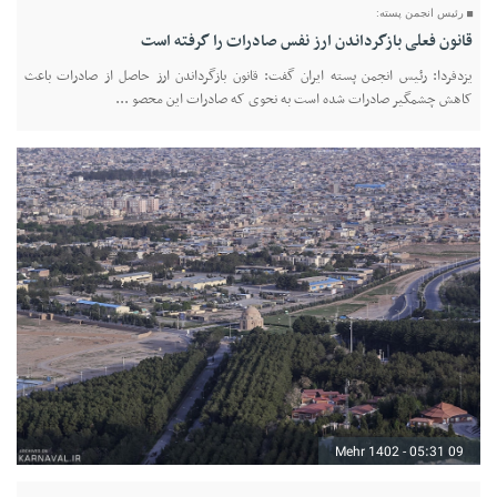
رئیس انجمن پسته:
قانون فعلی بازگرداندن ارز نفس صادرات را گرفته است
یزدفردا: رئیس انجمن پسته ایران گفت: قانون بازگرداندن ارز حاصل از صادرات باعث
کاهش چشمگیر صادرات شده است به نحوی که صادرات این محصو ...
09 Mehr 1402 - 05:31