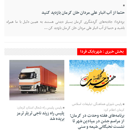
حتما از آب انبار علی مردان خان کرمان بازدید کنید
یزدفردا: جاذبه‌های گردشگری کرمان بسیار دیدنی هستند به همین دلیل با ما همراه
باشید و حتما از آب انبار علی مردان خان کرمان بازدید کن ...
بخش خبری : شهربابک فردا
08 Mehr 1402 - 19:15
08 Mehr 1402 - 19:12
رئیس شورای هماهنگی تبلیغات اسلامی
رئیس پلیس راه شمال استان کرمان:
کرمان اعلام کرد:
پلیس راه زرند ناجی تریلر ترمز
برنامه‌های هفته وحدت در کرمان؛
بریده شد
از مراسم جشن در میادین شهر تا
نشست نخبگانی شیعه و سنی