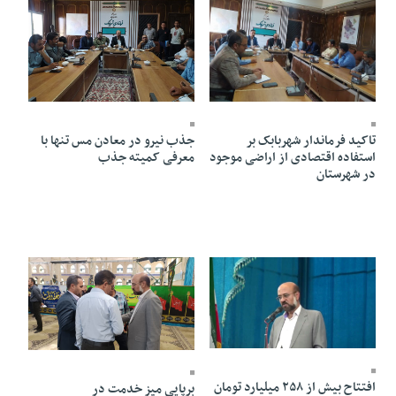
20 Shahrivar 1402 - 18:07
22 Shahrivar 1402 - 15:01
جذب نیرو در معادن مس تنها با
تاکید فرماندار شهربابک بر
معرفی کمیته جذب
استفاده اقتصادی از اراضی موجود
در شهرستان
05 Shahrivar 1402 - 19:06
05 Shahrivar 1402 - 18:59
افتتاح بیش از ۲۵۸ میلیارد تومان
برپایی میز خدمت در