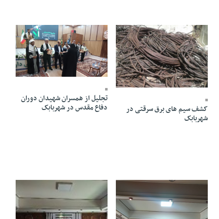
01 Mehr 1402 - 22:53
06 Mehr 1402 - 16:18
تجلیل از همسران شهیدان دوران
دفاع مقدس در شهربابک
کشف سیم های برق سرقتی در
شهربابک