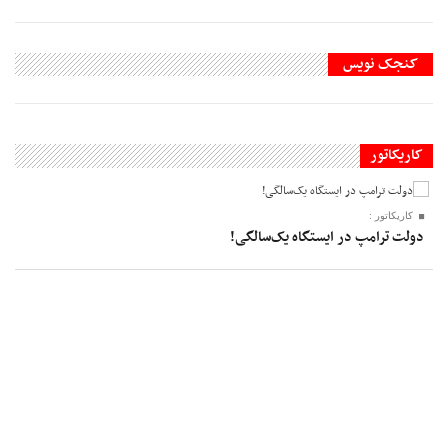
کنجک نویس
کاریکاتور
کاریکاتور :
دولت ترامپ در ایستگاه یک‌سالگی!