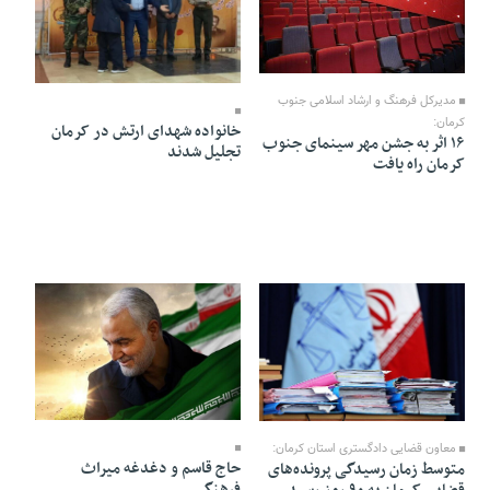
08 Mehr 1402 - 17:27
08 Mehr 1402 - 17:24
مدیرکل فرهنگ و ارشاد اسلامی جنوب
کرمان:
خانواده شهدای ارتش در کرمان
١۶ اثر به جشن مهر سینمای جنوب
تجلیل شدند
کرمان راه یافت
08 Mehr 1402 - 17:15
08 Mehr 1402 - 17:22
معاون قضایی دادگستری استان کرمان:
حاج قاسم و دغدغه میراث
متوسط زمان رسیدگی پرونده‌های
فرهنگی