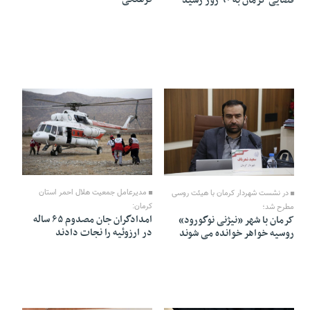
قضایی کرمان به ۹۰ روز رسید
08 Mehr 1402 - 15:33
08 Mehr 1402 - 15:39
مدیرعامل جمعیت هلال احمر استان
در نشست شهردار کرمان با هیئت روسی
کرمان:
مطرح شد؛
امدادگران جان مصدوم ۶۵ ساله
کرمان با شهر «نیژنی نوگورود»
در ارزوئیه را نجات دادند
روسیه خواهر خوانده می شوند