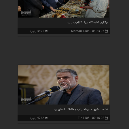
برگزاری نمایشگاه بزرگ کارافن در یزد
07 Mordad 1405 - 03:23
3391 بازدید
نشست خبری مدیرعامل آب و فاضلاب استان یزد
02 Tir 1405 - 00:16
4742 بازدید