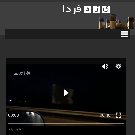
دانلود فیلم
فیلم| اولین ویدیو از فردو پس از حمله آمریکا