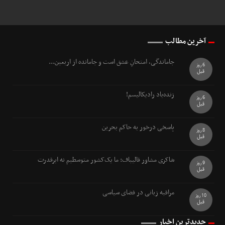
آخرین مطالب
جاماندگی، امتحانِ عشق است و جامانده از اربعین...
6 روز
قبل
زنده‌باد رادیکالیسم!
6 روز
قبل
پاسخی درخور به حاکم بحرین
8 روز
قبل
شاکری مشاور قالیباف: ما یک‌کشور متوسطیم نه ابرقدرت
9 روز
قبل
مراقبه زبانی در فضای سیاسی
10 روز
قبل
جدیدترین اخبار