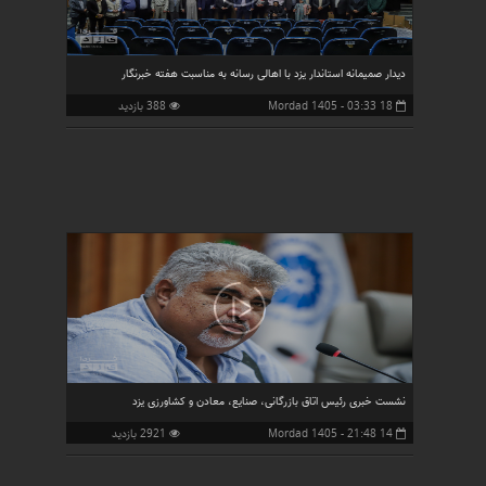
دیدار صمیمانه استاندار یزد با اهالی رسانه به مناسبت هفته خبرنگار
18 Mordad 1405 - 03:33
388 بازدید
نشست خبری رئیس اتاق بازرگانی، صنایع، معادن و کشاورزی یزد
14 Mordad 1405 - 21:48
2921 بازدید