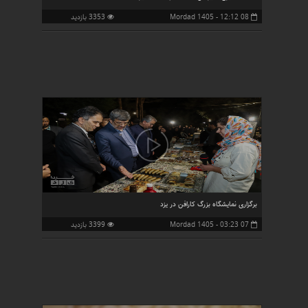
08 Mordad 1405 - 12:12
3353 بازدید
برگزاری نمایشگاه بزرگ کارافن در یزد
07 Mordad 1405 - 03:23
3399 بازدید