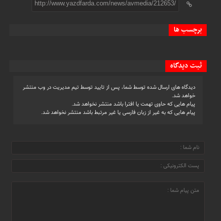
http://www.yazdfarda.com/news/avmedia/212653/
برچسب ها
ثبت دیدگاه
دیدگاه های ارسال شده توسط شما، پس از تایید توسط تیم مدیریت در وب منتشر
خواهد شد.
پیام هایی که حاوی تهمت یا افترا باشد منتشر نخواهد شد.
پیام هایی که به غیر از زبان فارسی یا غیر مرتبط باشد منتشر نخواهد شد.