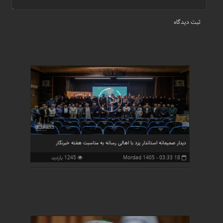
دیدار صمیمانه استاندار یزد با اهالی رسانه به مناسبت هفته خبرنگار
18 Mordad 1405 - 03:33
1245 بازدید