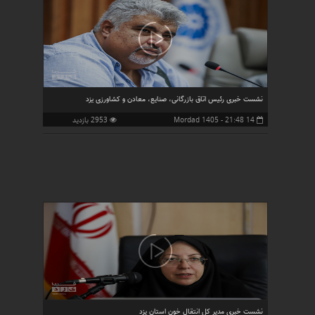
نشست خبری رئیس اتاق بازرگانی، صنایع، معادن و کشاورزی یزد
14 Mordad 1405 - 21:48
2953 بازدید
نشست خبری مدیر کل انتقال خون استان یزد