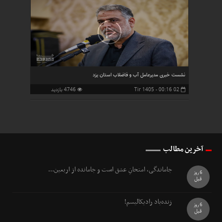
نشست خبری مدیرعامل آب و فاضلاب استان یزد
02 Tir 1405 - 00:16
4746 بازدید
آخرین مطالب
جاماندگی، امتحانِ عشق است و جامانده از اربعین...
6 روز
قبل
زنده‌باد رادیکالیسم!
6 روز
قبل