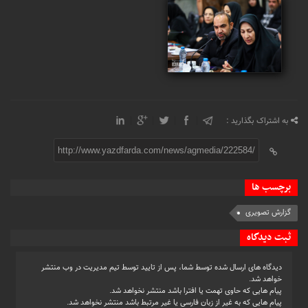
به اشتراک بگذارید :
http://www.yazdfarda.com/news/agmedia/222584/
برچسب ها
گزارش تصویری
ثبت دیدگاه
دیدگاه های ارسال شده توسط شما، پس از تایید توسط تیم مدیریت در وب منتشر
خواهد شد.
پیام هایی که حاوی تهمت یا افترا باشد منتشر نخواهد شد.
پیام هایی که به غیر از زبان فارسی یا غیر مرتبط باشد منتشر نخواهد شد.