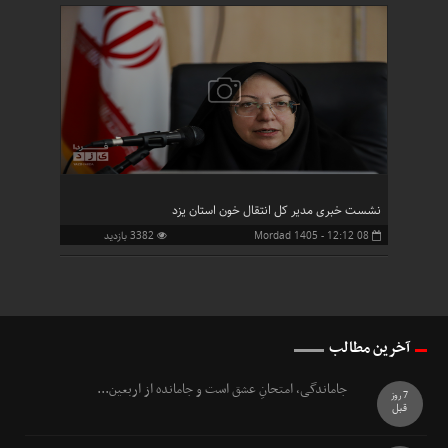
نشست خبری مدیر کل انتقال خون استان یزد
08 Mordad 1405 - 12:12
3382 بازدید
آخرین مطالب
جاماندگی، امتحانِ عشق است و جامانده از اربعین...
7 روز
قبل