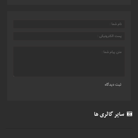
سایر گالری ها