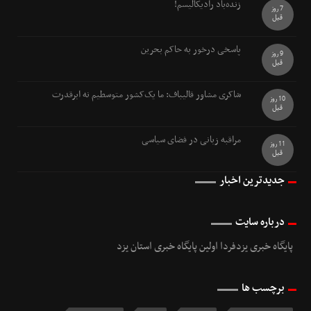
زنده‌باد رادیکالیسم!
7 روز
قبل
پاسخی درخور به حاکم بحرین
9 روز
قبل
شاکری مشاور قالیباف: ما یک‌کشور متوسطیم نه ابرقدرت
10 روز
قبل
مراقبه زبانی در فضای سیاسی
11 روز
قبل
جدیدترین اخبار
درباره سایت
پایگاه خبری یزدفردا اولین پایگاه خبری استان یزد
برچسب ها