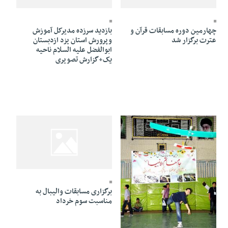
25 Ordibehesht 1391 - 17:08
25 Ordibehesht 1391 - 17:11
چهارمین دوره مسابقات قرآن و
بازدید سرزده مدیرکل آموزش
عترت برگزار شد
وپرورش استان یزد ازدبستان
ابوالفضل علیه السلام ناحیه
یک+گزارش تصویری
25 Ordibehesht 1391 - 17:00
برگزاری مسابقات والیبال به
مناسبت سوم خرداد
25 Ordibehesht 1391 - 17:02