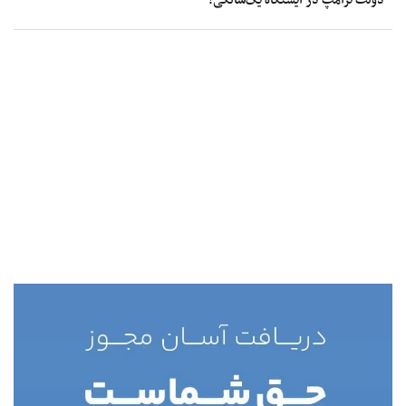
دولت ترامپ در ایستگاه یک‌سالگی!