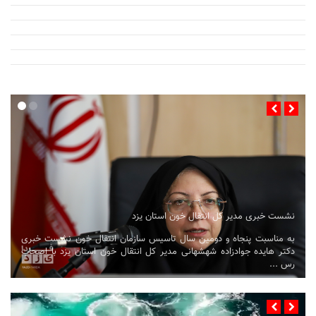
نشست خبری مدیر کل انتقال خون استان یزد
به مناسبت پنجاه و دومین سال تاسیس سازمان انتقال خون نشست خبری
دکتر هایده جوادزاده شهشهانی مدیر کل انتقال خون استان یزد با اصحاب
رس ...