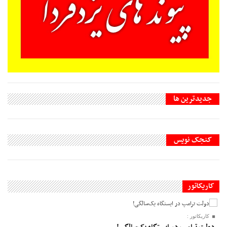
جديدترين ها
کنجک نویس
کاریکاتور
کاریکاتور :