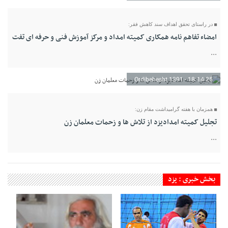
در راستای تحقق اهداف سند کاهش فقر:
امضاء تفاهم نامه همکاری کمیته امداد و مرکز آموزش فنی و حرفه ای تفت
...
25 Ordibehesht 1391 - 18:14
همزمان با هفته گرامیداشت مقام زن:
تجلیل کمیته امدادیزد از تلاش ها و زحمات معلمان زن
...
بخش خبری : یزد