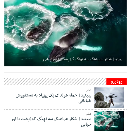
ببینید| شکار هماهنگ سه نهنگ گوژپشت با تور حبابی
رودررو
فیلم؛
ببینید| حمله هولناک یک پهپاد به دستفروش
خیابانی
فیلم؛
ببینید| شکار هماهنگ سه نهنگ گوژپشت با تور
حبابی