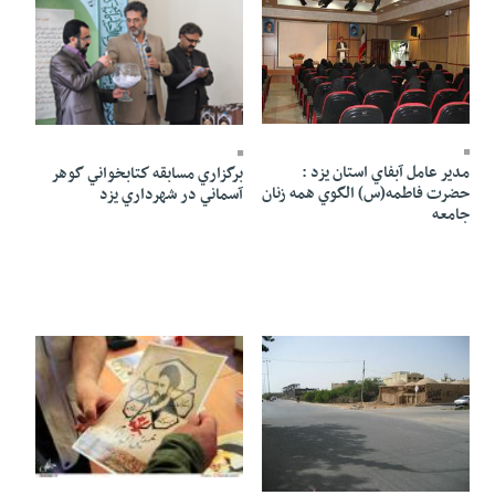
25 Ordibehesht 1391 - 17:42
25 Ordibehesht 1391 - 17:40
مدير عامل آبفاي استان يزد :
برگزاري مسابقه كتابخواني گوهر
حضرت فاطمه(س) الگوي همه زنان
آسماني در شهرداري يزد
جامعه
25 Ordibehesht 1391 - 17:32
25 Ordibehesht 1391 - 17:33