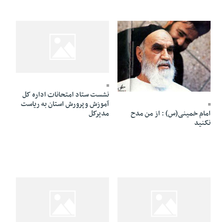
25 Ordibehesht 1391 - 17:19
25 Ordibehesht 1391 - 17:25
نشست ستاد امتحانات اداره کل
آموزش وپرورش استان به ریاست
امام خمینی(س) : از من مدح
مدیرکل
نکنید