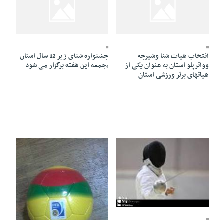
25 Ordibehesht 1391 - 16:41
25 Ordibehesht 1391 - 16:41
انتخاب هیات شنا وشیرجه
جشنواره شنای زیر 12 سال استان
وواترپلو استان به عنوان یکی از
،جمعه این هفته برگزار می شود
هیاتهای برتر ورزشی استان
25 Ordibehesht 1391 - 02:54