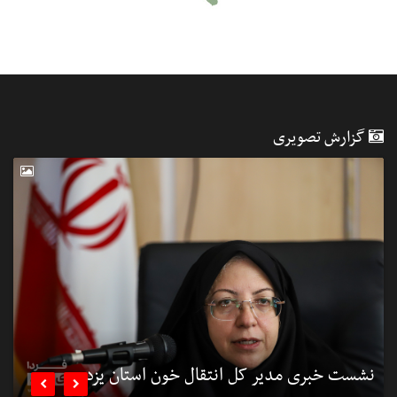
گزارش تصویری
نشست خبری مدیر کل انتقال خون استان یزد
ن

