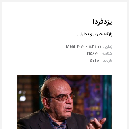
یزدفردا
پایگاه خبری و تحلیلی
زمان :
07 Mehr 1404 - 11:32
شناسه :
215604
بازدید :
5748