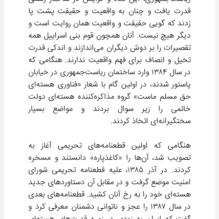
قدرت یافت و چنان به واقعیت و حقیقت پشت پا
زدند که گویی حقیقت و واقعیت همان روایت است و
دیگر هیچ نیست. آنان همچون قوم بنی اسراییل همه
تقصیرات را بر دوش دیگران می‌اندازند و اندکی قدرت
تخیل و انصاف برای فهم واقعیت ندارند. هنگامی که
در سال ۱۳۸۴ وارد ساختمان ریاست‌جمهوری در خیابان
پاستور شدند، در اولین گام با شعار «فناوری هسته‌ای
حق مسلم ماست» گروه مذاکره‌کننده هسته‌ای دولت
خاتمی را زیر سوال بردند و مواضع بسیار
سختگیرانه‌ای اتخاذ کردند.
هنگامی که اولین قطعنامه‌های تحریمی آغاز به
تصویب شد، آن‌ها را «کاغذپاره» دانستند و مسخره
کردند. در آذر ۱۳۸۵، علیه قطعنامه تحریمی شورای
امنیت موضع گرفت و در مقابل آن دستاوردهای جدید
هسته‌ای خود را به رخ آنان کشید. قطعنامه‌های بعدی
در سال ۱۳۸۷ را عجز و ناتوانی دشمنان معرفی کرد و