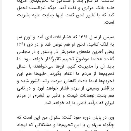
گذشت. در سال بعد و هنگامی که تحریم‌های امریکا
علیه بانک مرکزی و نفت آمد، دیگه نتوانست تحمل
کند که با تغییر لحن گفت اینها جنایت علیه بشریت
است.
سپس از سال ۱۳۹۱ که فشار اقتصادی آمد و تورم سر
به فلک کشید، لحن او هم عوض شد و در دی ۱۳۹۱
یعنی آخرین ماه‌های حضورش در پاستور و در مجلس
گفت: «حتما موضوع تحریم تاثیرگذار خواهد بود اما
باید آن را مدیریت کنیم. آن‌ها می‌خواهند با اعمال
تحریم‌ها از مردم ما انتقام بگیرند. طبیعتا هم این
تحریم‌ها ابتدا باعث کاهش سرعت رشد کشور شده و
بر قشر وسیعی از مردم فشار خواهد آورد و در ثانی
هم باعث نوسانات قیمت و تاثیر بر قشری از مردم
ایران که درآمد ثابتی دارند خواهد شد.
وی در پایان دوره خود گفت: سئوال من این است که
چگونه می‌توان با این تحریم‌ها و مشکلاتی که ایجاد