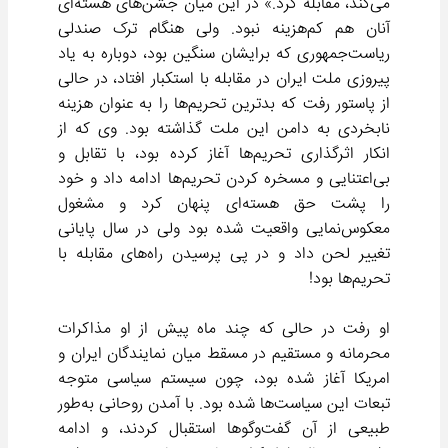
می‌کند، مقابله کرد.» در این میان جشن‌های هسته‌ای
آنان هم کم‌هزینه نبود. ولی هنگام ترک صندلی
ریاست‌جمهوری که برایشان سنگین بود، دوباره به یاد
پیروزی ملت ایران در مقابله با استکبار افتاد، در حالی
از پاستور رفت که بدترین تحریم‌ها را به عنوان هزینه
نابخردی به دامن این ملت گذاشته بود. وی که از
انکار اثرگذاری تحریم‌ها آغاز کرده بود، با تقابل و
بی‌اعتنایی و مسخره کردن تحریم‌ها ادامه داد و خود
را پشت حق هسته‌ای پنهان کرد و مشغول
معکوس‌نمایی واقعیت شده بود ولی در سال پایانی
تغییر لحن داد و در پی پرسیدن راه‌های مقابله با
تحریم‌ها بود!
او رفت در حالی که چند ماه پیش از او مذاکرات
محرمانه و مستقیم در مسقط میان نمایندگان ایران و
امریکا آغاز شده بود، چون سیستم سیاسی متوجه
تبعات این سیاست‌ها شده بود. با آمدن روحانی به‌طور
طبیعی از آن گفت‌وگوها استقبال کردند، و ادامه