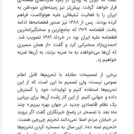
گفت که ایران به زودی در زمره قدرت‌های هسته‌ای
قرار خواهد گرفت. پیش‌تر نیز زمینه‌های سوءظن به
ایران را با فعالیت تبلیغاتی علیه هولوکاست فراهم
کرده بودند. پس از ۱۳۸۸ نیز صدور قطعنامه‌ها ادامه
یافت. قطعنامه ۱۹۲۹ که جامع‌ترین و سختگیرانه‌ترین
قطعنامه علیه ایران بود در خرداد ۱۳۸۹ تصویب شد.
احمدی‌نژاد سخنرانی کرد و گفت: «از همان مسیری
که آن‌ها می‌خواهند به ما ضربه بزنند، به آن‌ها ضربه
خواهیم زد.
برخی از تصمیمات مقابله با تحریم‌ها قابل اعلام
عمومی نیست؛ ولی تصمیم ما این است که از این
تحریم‌ها استفاده کنیم و تولیدات خود را گسترش
داده و جهانی کنیم. از این کار زشت آن‌ها برای برپایی
یک نظام اقتصادی جدید در جهان بهره ببریم.» چند
ماه بعد با تمسخر در پاسخ خبرنگاران گفت اگر بروید
در خیابان مردم اصلا نمی‌دانند تحریم چی‌چی هست.
«تحریم نمنه ده». این سال به مسخره کردن تحریم‌ها