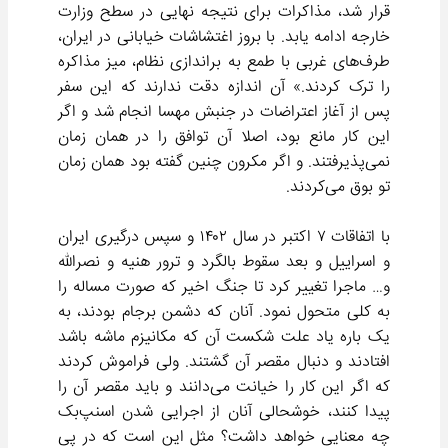
قرار شد، مذاکرات برای نتیجه نهایی در سطح وزارت
خارجه ادامه یابد. با بروز اغتشاشات خیابانی در ایران،
طرف‌های غربی با طمع به براندازی نظام، میز مذاکره
را ترک کردند.» آن اندازه دقت ندارند که این سفر
پس از آغاز اعتراضات در جنبش مهسا انجام شد و اگر
این کار مانع بود، اصلا آن توافق را در همان زمان
نمی‌پذیرفتند. و اگر مکرون چنین گفته بود همان زمان
تو بوق می‌کردند.
با اتفاقات ۷ اکتبر در سال ۱۴۰۲ و سپس درگیری ایران
و اسراییل و بعد سقوط بالگرد و ترور هنیه و نصرالله
و… ماجرا تغییر کرد تا جنگ اخیر که صورت مساله را
به کلی متحول نمود. آنان که دشمن برجام بودند، به
یک باره یاد علت شکست آن که مکانیزم ماشه باشد
افتادند و دنبال مقصر آن گشتند. ولی فراموش کردند
که اگر این کار را خیانت می‌دانند و باید مقصر آن را
پیدا کنند، خوشحالی آنان از اجرایی شدن اسنپ‌بک
چه معنایی خواهد داشت؟ مثل این است که در پی