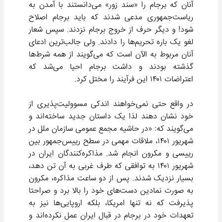
آنان که برجام را «سند زور» می‌دانستند با آمدن به
ریاست‌جمهوری مدعی شدند که باید برجام اصلاح
شود! و دیگر حرف از خروج برجام نزدند. سپس شعار
لغو یک باره تحریم‌ها را دادند. ولی جالب‌ترین ادعای
آنان مربوط به الآن است که می‌گویند از همه شرط‌ها
گذشته بودند و داشت برجام احیا می‌شد که
اعتراضات ۱۴۰۱ این فرآیند را مختل کرد.
در واقع حتی نمی‌خواهند اندکی مسوولیت‌پذیری از
خود نشان دهند لذا یک داستان جدید ساخته‌اند و
می‌گویند که: «در حاشیه مجمع عمومی سازمان ملل در
شهریور ۱۴۰۱، ملاقات مهمی در سطح رییس‌جمهور بین
رییسی و مکرون انجام شد. مذاکره‌کنندگان ایران در
شهریور ۱۴۰۱ به توافقی که طرف غربی به آن تن دهد،
بسیار نزدیک شدند. پس از دو ساعت مذاکره، مکرون
به صورت نمادین دست‌های خود را بالا برد و صراحتا
پذیرفت که نه تنها امریکا، بلکه اروپایی‌ها نیز به
تعهدات خود در برجام در قبال ایران عمل نکرده‌اند و