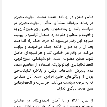
عباس عبدی در روزنامه اعتماد نوشت: روایت‌محوری
در رسانه می‌تواند منشأ یا متأثر از روایت‌محوری در
سیاست باشد. روایت‌محوری، یعنی راوی هیچ کاری به
واقعیت و منطق و علم ندارد. سخنان ترامپ را ببینید،
متوجه این رفتار می‌شوید که طرف جنگ راه انداخته،
بعد آن را به عنوان خاتمه جنگ می‌فروشد و روایت
می‌کند. در واقع هر اقدامی کند و هر نتیجه‌ای حاصل
شود، همان مطلوب است. خودشیفتگی، دروغ‌گویی،
انعطاف‌ناپذیری ایدئولوژیک، استفاده از مفاهیم مبهم،
عدم پذیرش اشتباهات روشن، و بالاخره تبلیغات‌چی
بودن از ویژگی‌های چنین افرادی است. آنان هنگامی
که به عرصه سیاست می‌آیند، جز قدرت و انحصارطلبی
هیچ هدف دیگری ندارند.
از سال ۱۳۸۴ و با آمدن احمدی‌نژاد در صندلی
ریاست‌جمهوری، این نگاه و گرایش در ساختار رسمی