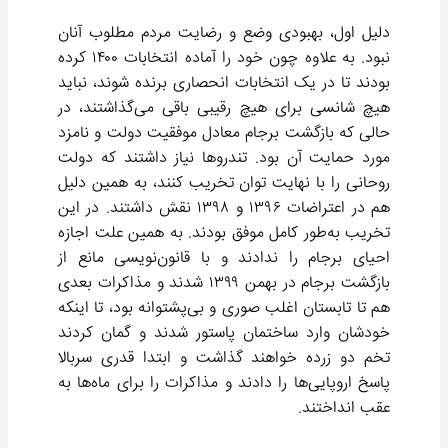
دلیل اول، بهبودی وضع و رضایت مردم مطلوب آنان
نبود. به علاوه چون خود را آماده انتخابات ۱۴۰۰ کرده
بودند تا در یک انتخابات انحصاری برنده شوند، نباید
هیچ شانسی برای هیچ رقیبی باقی می‌گذاشتند، در
حالی که بازگشت برجام معادل موفقیت دولت و نامزد
مورد حمایت آن بود. تندروها نیاز داشتند که دولت
روحانی را با نهایت توان تخریب کنند، به همین دلیل
هم در اعتراضات ۱۳۹۶ و ۱۳۹۸ نقش داشتند. در این
تخریب به‌طور کامل موفق بودند. به همین علت اجازه
احیای برجام را ندادند و با قانون‌نویسی مانع از
بازگشت برجام در بهمن ۱۳۹۹ شدند و مذاکرات بعدی
هم تا تابستان اغلب صوری و بی‌پشتوانه بود، تا اینکه
خودشان وارد ساختمان پاستور شدند و گمان کردند
تخم دو زرده خواهند گذاشت و ابتدا قدری سربالا
پاسخ اروپایی‌ها را دادند و مذاکرات را برای ماه‌ها به
عقب انداختند.