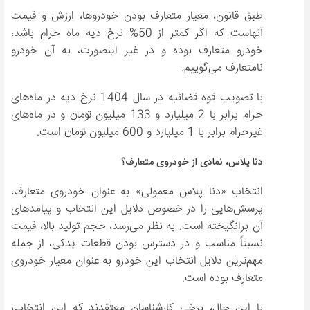
طبق قانون، معیار متعارف بودن خودروها، ارزش و قیمت
آنهاست که اگر کمتر از 50% نرخ دیه ماه حرام باشد،
خودرو متعارف بوده و در غیر اینصورت، به آن خودرو
نامتعارف می‌گوییم.
با تصویب قوه قضائیه در سال 1404 نرخ دیه در ماه‌های
حرام برابر با 2 میلیارد و 133 میلیون تومان و در ماه‌های
غیرحرام برابر با 1 میلیارد و 600 میلیون تومان است.
دنا پلاس، نمادی از خودروی متعارف؟
انتخاب «دنا پلاس معمولی» به عنوان خودروی متعارف،
پرسش‌هایی را در خصوص دلایل این انتخاب و پیامدهای
آن برانگیخته است. به نظر می‌رسد، حجم تولید بالا، قیمت
نسبتاً مناسب و در دسترس بودن قطعات یدکی، از جمله
مهم‌ترین دلایل انتخاب این خودرو به عنوان معیار خودروی
متعارف بوده است.
با این حال، برخی کارشناسان معتقدند که این انتخاب،