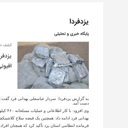
یزدفردا
پایگاه خبری و تحلیلی
کشف ۴۶۰ کیلوگرم مواد افیونی در یزد
افیون
به گزارش یزدفردا: سردار عباسعلی بهدانی فرد گفت: با 
دست آمد.
وی افزود: با کار اطلاعاتی و عملیات مسلحانه ۴۶۰ کیلوگرم هروئین و شیشه کشف، ۱۰ نفر بازداشت و پنج دستگاه خودرو توقیف شد.
بهدانی فرد ادامه داد: همچنین یک قبضه سلاح کلاشین
فرمانده انتظامی استان یزد تأکید کرد که همچنان افرادی