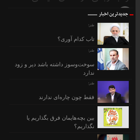
قبل
8 روز
جدیدترین اخبار
قبل
طنز؛
تاب کدام آوری؟
طنز؛
سوخت‌وسوز داشته باشد دیر و زود
ندارد
طنز؛
فقط چون چاره‌ای ندارند
بین بچه‌هایمان فرق بگذاریم یا
نگذاریم؟