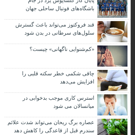
پایان کار گلساپوش یزد در جام
باشگاه‌های فوتبال ساحلی جهان
قند فروکتوز می‌تواند باعث گسترش
سلول‌های سرطانی در بدن شود
«کم‌شنوایی ناگهانی» چیست؟
چاقی شکمی خطر سکته قلبی را
افزایش می‌دهد
استرس کاری موجب بدخوابی در
میانسالان می شود
عصاره برگ ریحان می‌تواند شدت علائم
سندرم قبل از قاعدگی را کاهش دهد