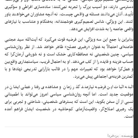
دسترسی دارند، دو آسیب بزرگ را تجربه نمی‌کنند: ساده‌سازی افراطی و سوگیری
تأیید. آنان می‌دانند مسئله‌ی واقعی چیست، نه آنچه مشاوران می‌خواهند باور
کنند. این ویژگی، شانس تصمیم‌گیری هوشمندانه، به‌هنگام و متناسب با نیازهای
واقعی جامعه را به شدت افزایش می‌دهد.
بنابراین با جمع این سه ویژگی، این فرضیه قوت می‌گیرد که آیت‌الله سید مجتبی
خامنه‌ای احتمالاً به عنوان «رهبری مصلح» ظاهر خواهد شد. از نظر روان‌شناسی
سیاسی، چنین شخصیتی نه محافظه‌کاری خشک است و نه شورشی آرمان‌گرا که
حساب هزینه و فایده را از کف می‌دهد. او به احتمال قریب، سیاستمداری واقع‌بین
و عمل‌گرا خواهد بود که تغییرات مهم را در قالب بازآرایی تدریجی نهادها و با
کمترین هزینه‌ی اجتماعی پیش می‌برد.
البته اثبات این فرضیه نیازمند گذر زمان و مشاهده‌ی رفتار عملی ایشان در
موقعیت جدید است. اما آنچه روان‌شناسی سیاسی امروز می‌تواند با اطمینانی
نسبی از آن سخن بگوید، این است که بسترهای شخصیتی، شناختی و تجربی برای
یک رهبری اصلاح‌گر، واقعیت‌آزمای کم‌حاشیه در شخصیت ایشان فراهم آمده
است.
نویسنده : یزدفردا