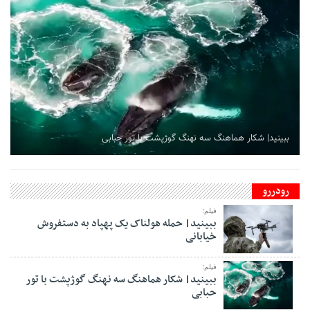
ببینید| شکار هماهنگ سه نهنگ گوژپشت با تور حبابی
رودررو
فیلم؛
ببینید| حمله هولناک یک پهپاد به دستفروش
خیابانی
فیلم؛
ببینید| شکار هماهنگ سه نهنگ گوژپشت با تور
حبابی