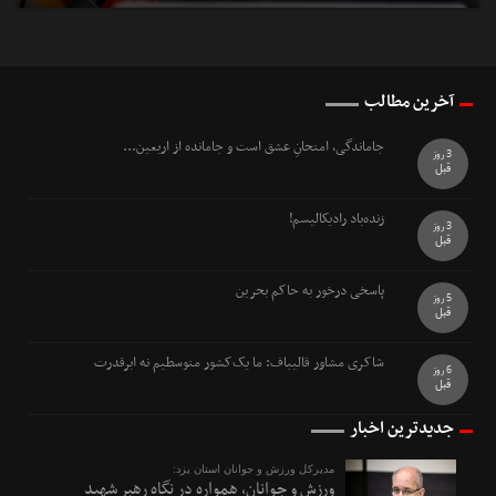
آخرین مطالب
جاماندگی، امتحانِ عشق است و جامانده از اربعین...
3 روز
قبل
زنده‌باد رادیکالیسم!
3 روز
قبل
پاسخی درخور به حاکم بحرین
5 روز
قبل
شاکری مشاور قالیباف: ما یک‌کشور متوسطیم نه ابرقدرت
6 روز
قبل
جدیدترین اخبار
مدیرکل ورزش و جوانان استان یزد:
ورزش و جوانان، همواره در نگاه رهبر شهید