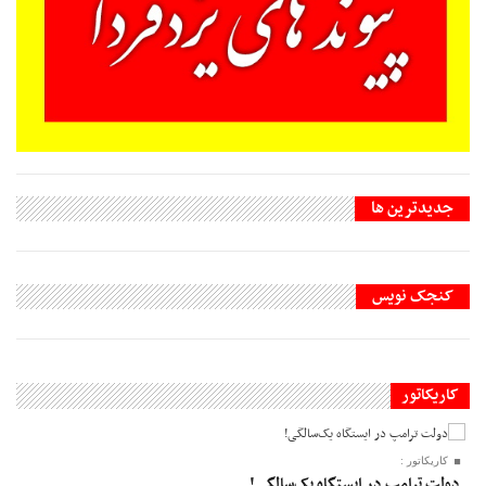
جديدترين ها
کنجک نویس
کاریکاتور
کاریکاتور :
دولت ترامپ در ایستگاه یک‌سالگی!