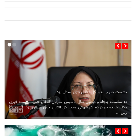
نشست خبری مدیر کل انتقال خون استان یزد
به مناسبت پنجاه و دومین سال تاسیس سازمان انتقال خون نشست خبری
دکتر هایده جوادزاده شهشهانی مدیر کل انتقال خون استان یزد با اصحاب
رس ...