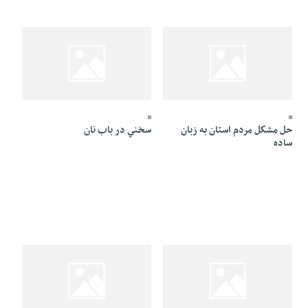
26 Khordad 1391 - 20:49
26 Khordad 1391 - 20:51
حل مشكل مردم استان به زبان
سخني در باب نان
ساده