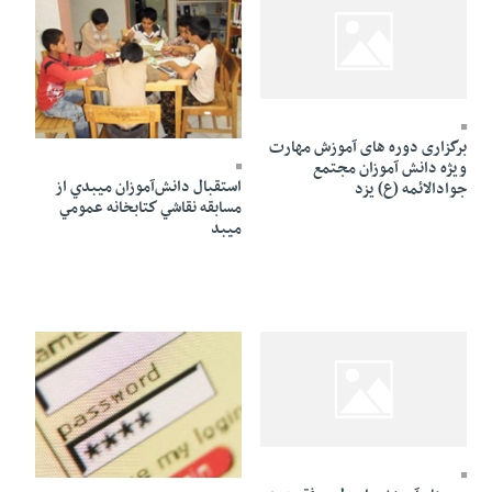
27 Khordad 1391 - 01:11
27 Khordad 1391 - 01:09
برگزاری دوره های آموزش مهارت
ویژه دانش آموزان مجتمع
استقبال دانش‌آموزان ميبدي از
جوادالائمه (ع) یزد
مسابقه نقاشي كتابخانه عمومي
ميبد
27 Khordad 1391 - 00:46
27 Khordad 1391 - 00:23