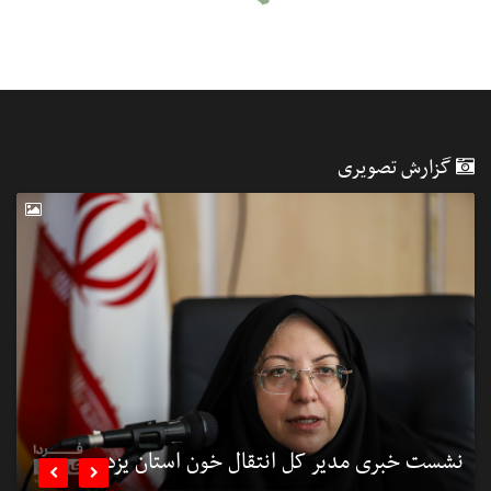
گزارش تصویری
نشست خبری مدیر کل انتقال خون استان یزد
ن

