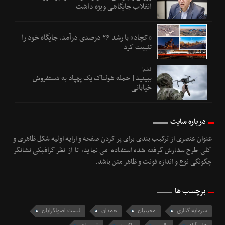
انقلاب جایگاهی ویژه داشت
«کچاد» با رشد ۲۶ درصدی درآمد، جایگاه خود را
تثبیت کرد
فیلم؛
ببینید| حمله هولناک یک پهپاد به دستفروش
خیابانی
درباره سایت
عنوان عنصری از ترکیب بندی برای پر کردن صفحه و ارایه اولیه شکل ظاهری و
کلی طرح سفارش گرفته شده استفاده می نماید، تا از نظر گرافیکی نشانگر
چگونگی نوع و اندازه فونت و ظاهر متن باشد.
برچسب ها
سرمایه‌ گذاری
مجیبیان
همدان
لیست اصولگرایان