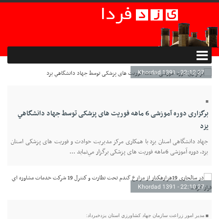
27 Khordad 1391 - 22:12
برگزاری دوره آموزشی 6 ماهه فوریت های پزشکی توسط جهاد دانشگاهي
يزد
جهاد دانشگاهی استان یزد با همکاری مرکز مدیریت حوادث و فوریت های پزشکی استان
یزد، دوره آموزشی 6ماهه فوریت های پزشکی برگزار مي‌نمايد ...
27 Khordad 1391 - 22:10
مدير امور زراعت سازمان جهاد كشاورزي استان يزدخبرداد: